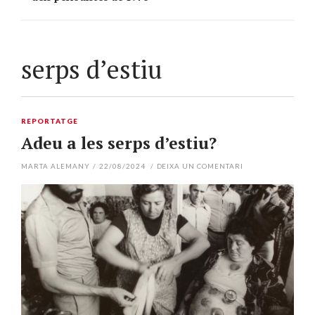
serps d’estiu
REPORTATGE
Adeu a les serps d’estiu?
MARTA ALEMANY
/
22/08/2024
/
DEIXA UN COMENTARI