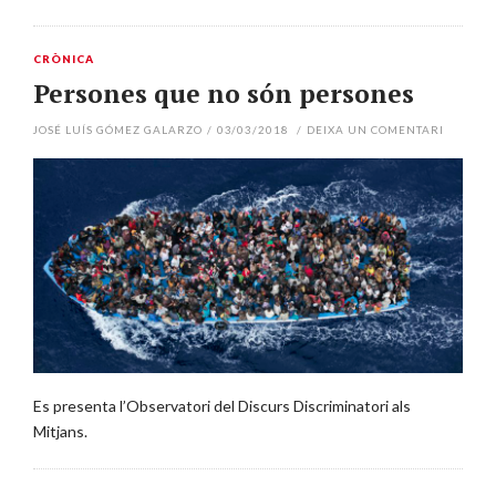
CRÒNICA
Persones que no són persones
JOSÉ LUÍS GÓMEZ GALARZO
/
03/03/2018
/
DEIXA UN COMENTARI
Es presenta l’Observatori del Discurs Discriminatori als
Mitjans.