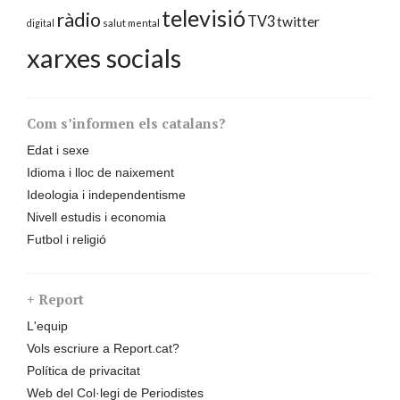
televisió
ràdio
TV3
twitter
digital
salut mental
xarxes socials
Com s’informen els catalans?
Edat i sexe
Idioma i lloc de naixement
Ideologia i independentisme
Nivell estudis i economia
Futbol i religió
+ Report
L'equip
Vols escriure a Report.cat?
Política de privacitat
Web del Col·legi de Periodistes