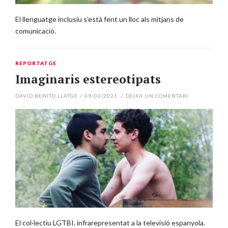
El llenguatge inclusiu s’està fent un lloc als mitjans de
comunicació.
REPORTATGE
Imaginaris estereotipats
DAVID BENITO LLATGE
/
09/02/2021
/
DEIXA UN COMENTARI
El col·lectiu LGTBI, infrarepresentat a la televisió espanyola.