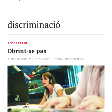
discriminació
REPORTATGE
Obrint-se pas
ALBERTO GÓMEZ
/
13/12/2021
/
DEIXA UN COMENTARI