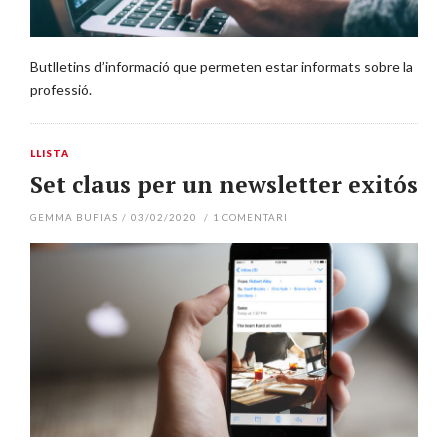
Butlletins d’informació que permeten estar informats sobre la
professió.
LLISTA
Set claus per un newsletter exitós
GEMMA BUFIAS
/
03/02/2020
/
1
COMENTARI