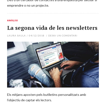
emprendre o no un projecte.
ANÀLISI
La segona vida de les newsletters
LAURA SAULA
/
04/12/2018
/
DEIXA UN COMENTARI
Els mitjans aposten pels butlletins personalitzats amb
l’objectiu de captar els lectors.