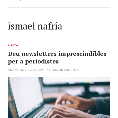
ismael nafría
LLISTA
Deu newsletters imprescindibles
per a periodistes
ANA BOLTÀ
/
29/06/2021
/
DEIXA UN COMENTARI