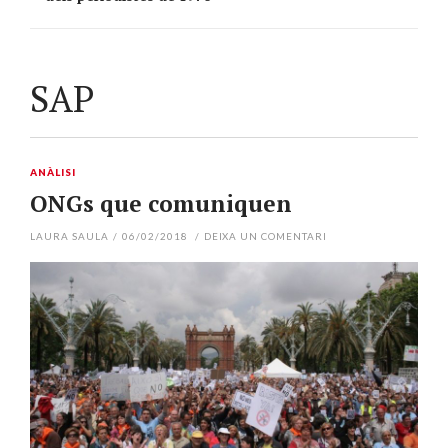
SAP
ANÀLISI
ONGs que comuniquen
LAURA SAULA
/
06/02/2018
/
DEIXA UN COMENTARI