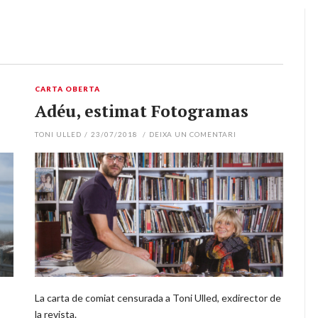
CARTA OBERTA
Adéu, estimat Fotogramas
TONI ULLED
/
23/07/2018
/
DEIXA UN COMENTARI
La carta de comiat censurada a Toni Ulled, exdirector de
la revista.