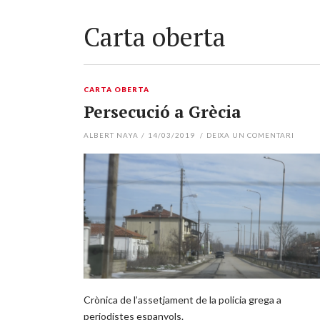
Carta oberta
CARTA OBERTA
Persecució a Grècia
ALBERT NAYA
/
14/03/2019
/
DEIXA UN COMENTARI
Crònica de l’assetjament de la policia grega a
periodistes espanyols.