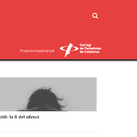
Projecte impulsat pel
idi: la fi del silenci